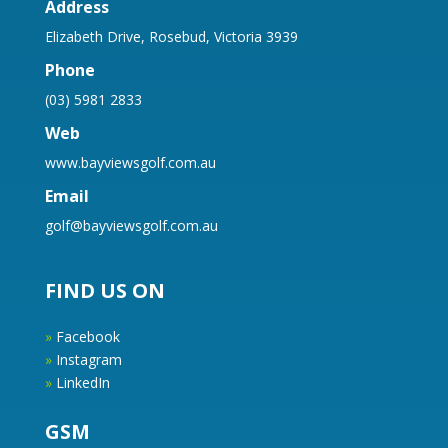
Address
Elizabeth Drive, Rosebud, Victoria 3939
Phone
(03) 5981 2833
Web
www.bayviewsgolf.com.au
Email
golf@bayviewsgolf.com.au
FIND US ON
»
Facebook
»
Instagram
»
LinkedIn
GSM