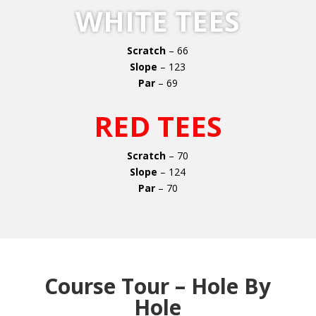
WHITE TEES
Scratch
– 66
Slope
– 123
Par
– 69
RED TEES
Scratch
– 70
Slope
– 124
Par
– 70
Course Tour – Hole By
Hole