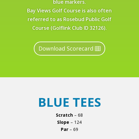
blue markers.
Bay Views Golf Course is also often
referred to as Rosebud Public Golf
Course (Golflink Club ID 32126).
Download Scorecard
BLUE TEES
Scratch
– 68
Slope
– 124
Par
– 69